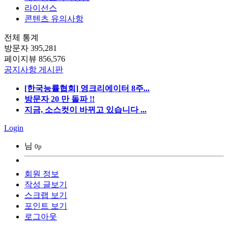
라이선스
콘텐츠 유의사항
전체 통계
방문자
395,281
페이지뷰
856,576
공지사항 게시판
[한국능률협회] 영크리에이터 8주...
방문자 20 만 돌파 !!
지금, 소스컷이 바뀌고 있습니다 ...
Login
님
0p
회원 정보
작성 글보기
스크랩 보기
포인트 보기
로그아웃