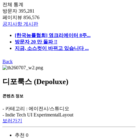
전체 통계
방문자
395,281
페이지뷰
856,576
공지사항 게시판
[한국능률협회] 영크리에이터 8주...
방문자 20 만 돌파 !!
지금, 소스컷이 바뀌고 있습니다 ...
Back
디포룩스 (Depoluxe)
콘텐츠 정보
- 카테고리 : 에이전시/스튜디오
-
Indie Tech UI
ExperimentalLayout
보러가기
추천
0