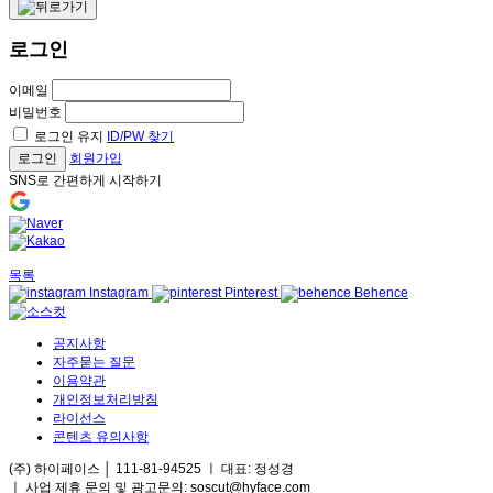
로그인
이메일
비밀번호
로그인 유지
ID/PW 찾기
로그인
회원가입
SNS로 간편하게 시작하기
목록
Instagram
Pinterest
Behence
공지사항
자주묻는 질문
이용약관
개인정보처리방침
라이선스
콘텐츠 유의사항
(주) 하이페이스 │ 111-81-94525 ㅣ 대표: 정성경
ㅣ
사업 제휴 문의 및 광고문의: soscut@hyface.com