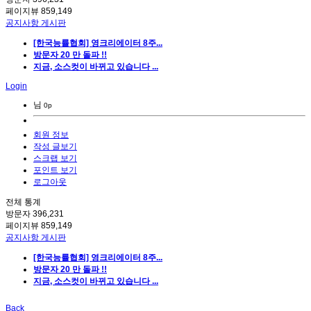
페이지뷰
859,149
공지사항 게시판
[한국능률협회] 영크리에이터 8주...
방문자 20 만 돌파 !!
지금, 소스컷이 바뀌고 있습니다 ...
Login
님
0p
회원 정보
작성 글보기
스크랩 보기
포인트 보기
로그아웃
전체 통계
방문자
396,231
페이지뷰
859,149
공지사항 게시판
[한국능률협회] 영크리에이터 8주...
방문자 20 만 돌파 !!
지금, 소스컷이 바뀌고 있습니다 ...
Back