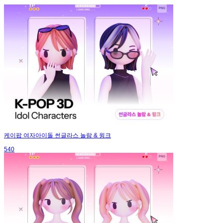
케이팝 여자아이돌 썬글라스 놀람 & 윙크
540