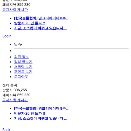
페이지뷰
859,230
공지사항 게시판
[한국능률협회] 영크리에이터 8주...
방문자 20 만 돌파 !!
지금, 소스컷이 바뀌고 있습니다 ...
Login
님
0p
회원 정보
작성 글보기
스크랩 보기
포인트 보기
로그아웃
전체 통계
방문자
396,265
페이지뷰
859,230
공지사항 게시판
[한국능률협회] 영크리에이터 8주...
방문자 20 만 돌파 !!
지금, 소스컷이 바뀌고 있습니다 ...
Back