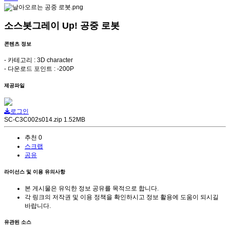
소스봇그레이 Up! 공중 로봇
콘텐츠 정보
- 카테고리 : 3D character
- 다운로드 포인트 : -200P
제공파일
로그인
SC-C3C002s014.zip
1.52MB
추천
0
스크랩
공유
라이선스 및 이용 유의사항
본 게시물은 유익한 정보 공유를 목적으로 합니다.
각 링크의 저작권 및 이용 정책을 확인하시고 정보 활용에 도움이 되시길
바랍니다.
유관된 소스