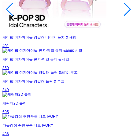
케이팝 여자아이돌 양갈래 베이지 눈치 & 새침
401
케이팝 여자아이돌 핀 마이크 큐티 & 시크
359
케이팝 여자아이돌 양갈래 놀람 & 부끄
349
캐릭터2D 불이
605
가을감성 꾸안꾸룩 니트 IVORY
436