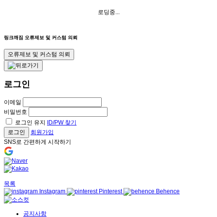
로딩중...
링크깨짐 오류제보 및 커스텀 의뢰
오류제보 및 커스텀 의뢰
로그인
이메일
비밀번호
로그인 유지
ID/PW 찾기
로그인
회원가입
SNS로 간편하게 시작하기
목록
Instagram
Pinterest
Behence
공지사항