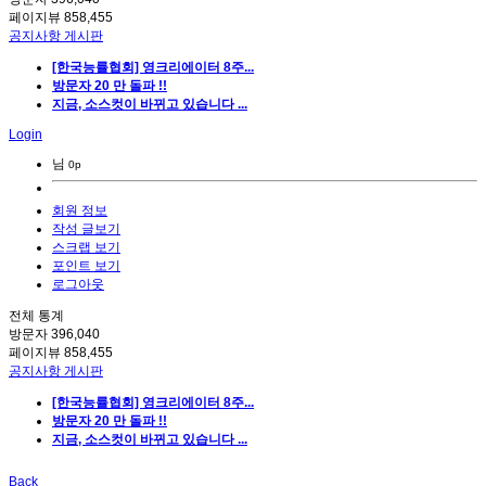
페이지뷰
858,455
공지사항 게시판
[한국능률협회] 영크리에이터 8주...
방문자 20 만 돌파 !!
지금, 소스컷이 바뀌고 있습니다 ...
Login
님
0p
회원 정보
작성 글보기
스크랩 보기
포인트 보기
로그아웃
전체 통계
방문자
396,040
페이지뷰
858,455
공지사항 게시판
[한국능률협회] 영크리에이터 8주...
방문자 20 만 돌파 !!
지금, 소스컷이 바뀌고 있습니다 ...
Back