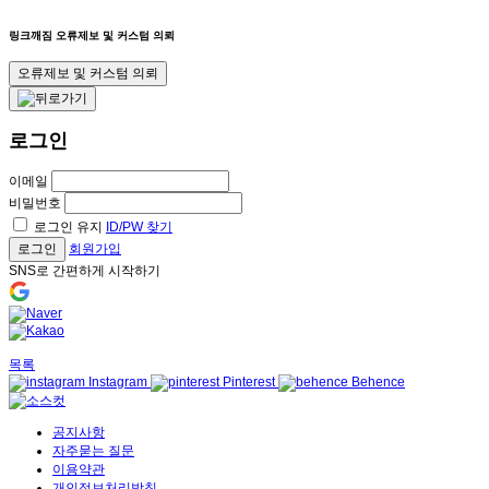
링크깨짐 오류제보 및 커스텀 의뢰
오류제보 및 커스텀 의뢰
로그인
이메일
비밀번호
로그인 유지
ID/PW 찾기
로그인
회원가입
SNS로 간편하게 시작하기
목록
Instagram
Pinterest
Behence
공지사항
자주묻는 질문
이용약관
개인정보처리방침