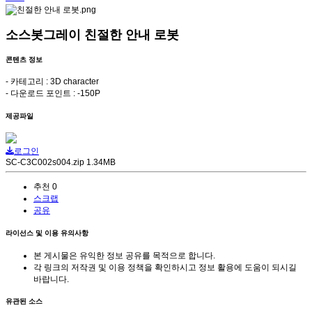
소스봇그레이 친절한 안내 로봇
콘텐츠 정보
- 카테고리 : 3D character
- 다운로드 포인트 : -150P
제공파일
로그인
SC-C3C002s004.zip
1.34MB
추천
0
스크랩
공유
라이선스 및 이용 유의사항
본 게시물은 유익한 정보 공유를 목적으로 합니다.
각 링크의 저작권 및 이용 정책을 확인하시고 정보 활용에 도움이 되시길
바랍니다.
유관된 소스